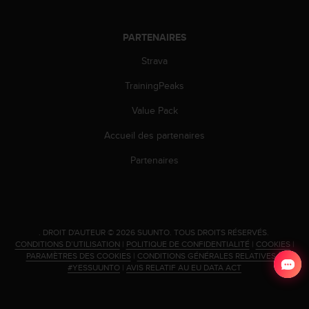
PARTENAIRES
Strava
TrainingPeaks
Value Pack
Accueil des partenaires
Partenaires
.
DROIT D'AUTEUR © 2026 SUUNTO.
TOUS DROITS RÉSERVÉS.
CONDITIONS D’UTILISATION
|
POLITIQUE DE CONFIDENTIALITÉ
|
COOKIES
|
PARAMÈTRES DES COOKIES
|
CONDITIONS GÉNÉRALES RELATIVES À
#YESSUUNTO
|
AVIS RELATIF AU EU DATA ACT