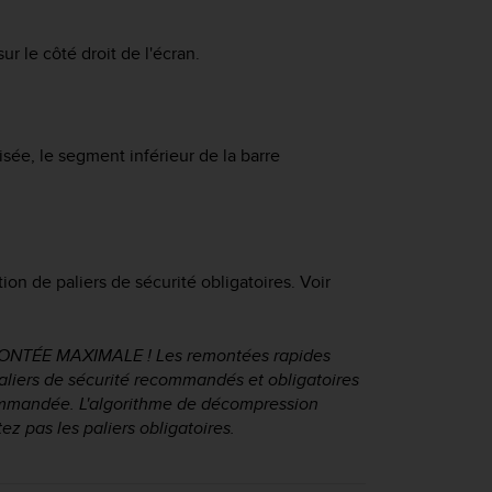
ur le côté droit de l'écran.
sée, le segment inférieur de la barre
ion de paliers de sécurité obligatoires. Voir
NTÉE MAXIMALE ! Les remontées rapides
paliers de sécurité recommandés et obligatoires
ommandée. L'algorithme de décompression
ez pas les paliers obligatoires.