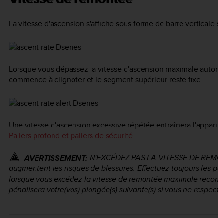
La vitesse d'ascension s'affiche sous forme de barre verticale s
Lorsque vous dépassez la vitesse d'ascension maximale autori
commence à clignoter et le segment supérieur reste fixe.
Une vitesse d'ascension excessive répétée entraînera l'apparit
Paliers profond et paliers de sécurité
.
N'EXCÉDEZ PAS LA VITESSE DE REMO
AVERTISSEMENT:
augmentent les risques de blessures. Effectuez toujours les 
lorsque vous excédez la vitesse de remontée maximale rec
pénalisera votre(vos) plongée(s) suivante(s) si vous ne respect