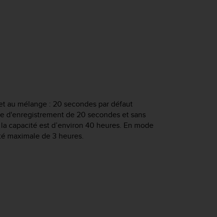
et au mélange : 20 secondes par défaut
le d'enregistrement de 20 secondes et sans
 la capacité est d’environ 40 heures. En mode
ité maximale de 3 heures.