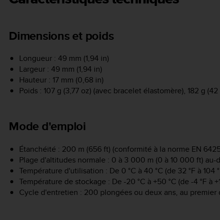
Dimensions et poids
Longueur : 49 mm (1,94 in)
Largeur : 49 mm (1,94 in)
Hauteur : 17 mm (0,68 in)
Poids : 107 g (3,77 oz) (avec bracelet élastomère), 182 g (42 
Mode d'emploi
Étanchéité : 200 m (656 ft) (conformité à la norme EN 6425
Plage d'altitudes normale : 0 à 3 000 m (0 à 10 000 ft) au
Température d'utilisation : De 0 °C à 40 °C (de 32 °F à 104 °
Température de stockage : De -20 °C à +50 °C (de -4 °F à +
Cycle d'entretien : 200 plongées ou deux ans, au premier 