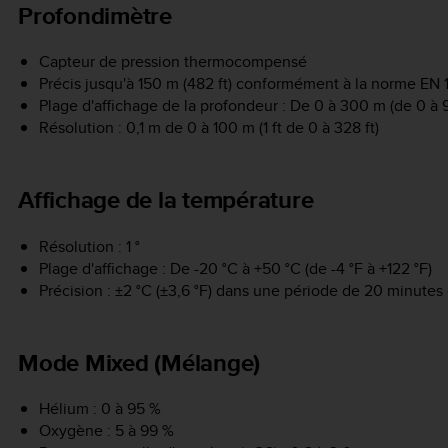
Profondimètre
Capteur de pression thermocompensé
Précis jusqu'à 150 m (482 ft) conformément à la norme EN 
Plage d'affichage de la profondeur : De 0 à 300 m (de 0 à 9
Résolution : 0,1 m de 0 à 100 m (1 ft de 0 à 328 ft)
Affichage de la température
Résolution : 1 °
Plage d'affichage : De -20 °C à +50 °C (de -4 °F à +122 °F)
Précision : ±2 °C (±3,6 °F) dans une période de 20 minut
Mode Mixed (Mélange)
Hélium : 0 à 95 %
Oxygène : 5 à 99 %