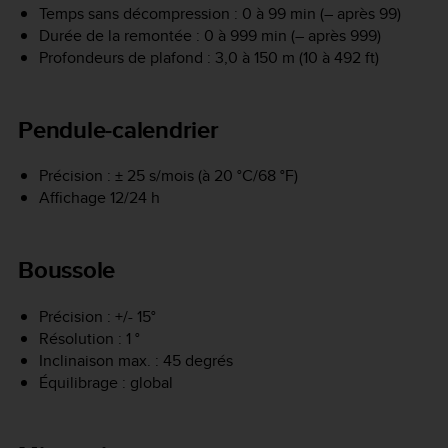
Temps sans décompression : 0 à 99 min (– après 99)
Durée de la remontée : 0 à 999 min (– après 999)
Profondeurs de plafond : 3,0 à 150 m (10 à 492 ft)
Pendule-calendrier
Précision : ± 25 s/mois (à 20 °C/68 °F)
Affichage 12/24 h
Boussole
Précision : +/- 15°
Résolution : 1 °
Inclinaison max. : 45 degrés
Équilibrage : global