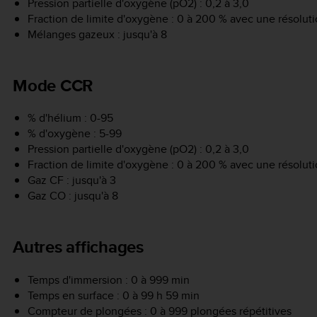
Pression partielle d'oxygène (pO2) : 0,2 à 3,0
Fraction de limite d'oxygène : 0 à 200 % avec une résoluti
Mélanges gazeux : jusqu'à 8
Mode CCR
% d'hélium : 0-95
% d'oxygène : 5-99
Pression partielle d'oxygène (pO2) : 0,2 à 3,0
Fraction de limite d'oxygène : 0 à 200 % avec une résoluti
Gaz CF : jusqu'à 3
Gaz CO : jusqu'à 8
Autres affichages
Temps d'immersion : 0 à 999 min
Temps en surface : 0 à 99 h 59 min
Compteur de plongées : 0 à 999 plongées répétitives