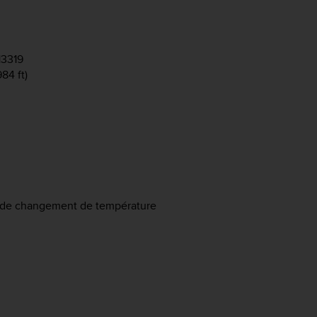
13319
84 ft)
es de changement de température