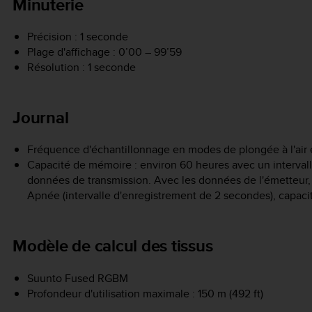
Minuterie
Précision : 1 seconde
Plage d'affichage : 0’00 – 99’59
Résolution : 1 seconde
Journal
Fréquence d'échantillonnage en modes de plongée à l'air 
Capacité de mémoire : environ 60 heures avec un interval
données de transmission. Avec les données de l'émetteur,
Apnée (intervalle d'enregistrement de 2 secondes), capac
Modèle de calcul des tissus
Suunto Fused RGBM
Profondeur d'utilisation maximale : 150 m (492 ft)