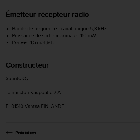
Émetteur-récepteur radio
Bande de fréquence : canal unique 5,3 kHz
Puissance de sortie maximale : 110 mW
Portée : 1,5 m/4,9 ft
Constructeur
Suunto Oy
Tammiston Kauppatie 7 A
FI-01510 Vantaa FINLANDE
Précédent