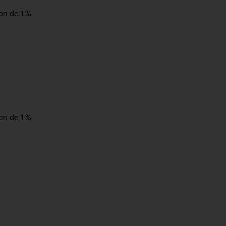
on de 1 %
on de 1 %