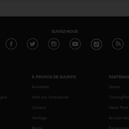
SUIVEZ-NOUS
À PROPOS DE SUUNTO
PARTENAI
Actualités
Strava
igne
Infos sur l'entreprise
TrainingPe
Careers
Value Pack
Héritage
Accueil de
Media
Partenaire