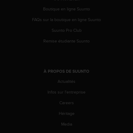
0
a
Boutique en ligne Suunto
i
n
FAQs sur la boutique en ligne Suunto
s
i
Suunto Pro Club
q
Remise étudiante Suunto
u
'
à
a
s
À PROPOS DE SUUNTO
s
u
Actualités
r
e
Infos sur l'entreprise
r
s
Careers
a
c
Héritage
o
Media
n
f