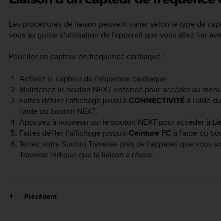
Les procédures de liaison peuvent varier selon le type de ca
vous au guide d'utilisation de l'appareil que vous allez lier av
Pour lier un capteur de fréquence cardiaque :
Activez le capteur de fréquence cardiaque.
Maintenez le bouton
NEXT
enfoncé pour accéder au menu 
Faites défiler l'affichage jusqu'à
CONNECTIVITÉ
à l'aide d
l'aide du bouton
NEXT
.
Appuyez à nouveau sur le bouton
NEXT
pour accéder à
Li
Faites défiler l'affichage jusqu'à
Ceinture FC
à l'aide du b
Tenez votre
Suunto Traverse
près de l'appareil que vous so
Traverse
indique que la liaison a réussi.
Précédent