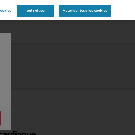
ookies
Tout refuser
Autoriser tous les cookies
 cardiaque