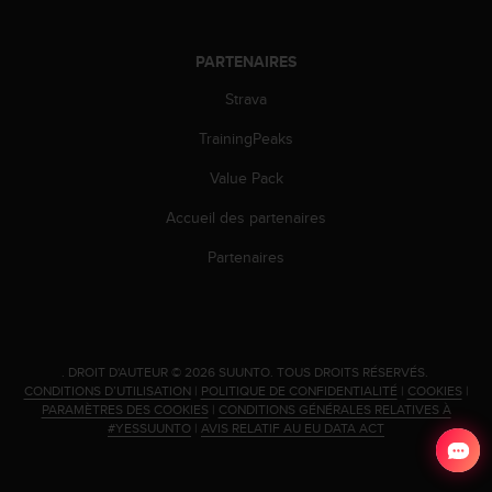
PARTENAIRES
Strava
TrainingPeaks
Value Pack
Accueil des partenaires
Partenaires
.
DROIT D'AUTEUR © 2026 SUUNTO.
TOUS DROITS RÉSERVÉS.
CONDITIONS D’UTILISATION
|
POLITIQUE DE CONFIDENTIALITÉ
|
COOKIES
|
PARAMÈTRES DES COOKIES
|
CONDITIONS GÉNÉRALES RELATIVES À
#YESSUUNTO
|
AVIS RELATIF AU EU DATA ACT