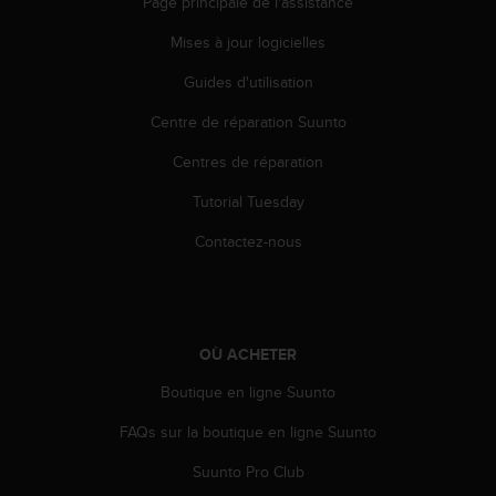
Page principale de l'assistance
Mises à jour logicielles
Guides d'utilisation
Centre de réparation Suunto
Centres de réparation
Tutorial Tuesday
Contactez-nous
OÙ ACHETER
Boutique en ligne Suunto
FAQs sur la boutique en ligne Suunto
Suunto Pro Club