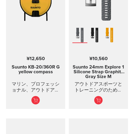
¥12,650
¥10,560
Suunto KB-20/360R G
Suunto 24mm Explore 1
yellow compass
Silicone Strap
Graphite
Gray Size M
マリン、プロフェッシ
アウトドアスポーツと
ョナル、アウトドア用
トレーニングのための
途に最適です。
お洒落なシリコンスト
ラップ
丈夫なシリコン製のス
トラップは快適な装着
感で、クイックリリー
スシステムにより特別
な工具なしで簡単に交