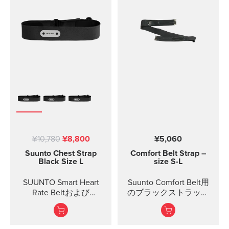
換できます。手首にぴ
ったり...
¥10,780
¥8,800
¥5,060
Suunto Chest Strap
Comfort Belt Strap –
Black Size L
size S-L
SUUNTO Smart Heart
Suunto Comfort Belt用
Rate Beltおよび
のブラックストラップ
Movesenseセンサー用
は送信モジュールなし
の交換チェストストラ
で、3つの異なるサイズ
ップ。送信機は含まれ
が利用可能です。すべ