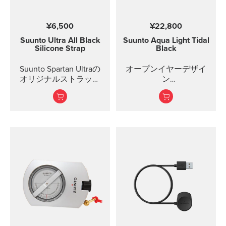
¥6,500
¥22,800
Suunto Ultra All Black
Suunto Aqua Light
Tidal
Silicone Strap
Black
Suunto Spartan Ultraの
オープンイヤーデザイ
オリジナルストラップ
ン
です。ストラップキッ
トにはストラップとス
トラップ装着用のピン
が含まれています。
オンライン音楽用32GB
Suunto Spartan Ultraシ
リーズの全モ...
チタンフレーム + シリ
コン
IP68 2M防水