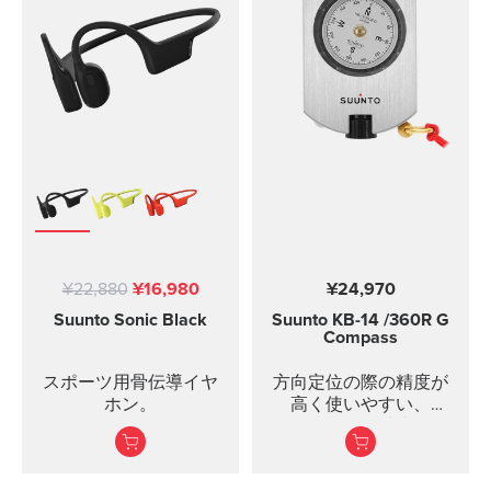
ヘッドジェスチャーコ
ントロール
IP66 防汗・防水...
¥22,880
¥16,980
¥24,970
Suunto Sonic
Black
Suunto KB-14
/360R G
Compass
スポーツ用骨伝導イヤ
方向定位の際の精度が
ホン。
高く使いやすい、
Suunto KB-14 携帯型コ
ンパス