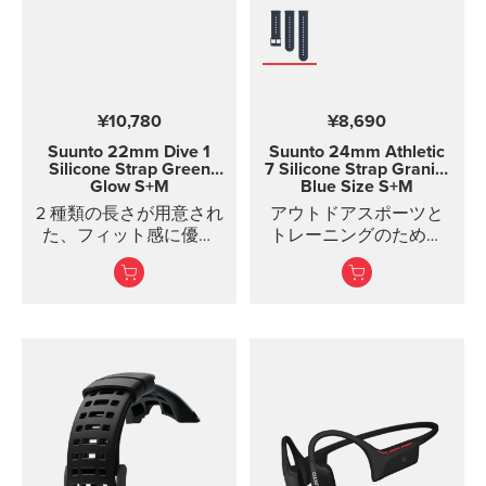
¥10,780
¥8,690
Suunto 22mm Dive 1
Suunto 24mm Athletic
Silicone Strap Green
7 Silicone Strap
Granite
Glow S+M
Blue Size S+M
2 種類の長さが用意され
アウトドアスポーツと
た、フィット感に優れ
トレーニングのための
たダイビング用シリコ
お洒落なシリコーンス
ンストラップ
トラップ
丈夫なシリコーン製の
スタイリッシュなスト
ラップは、快適な装着
感で、クイックリリー
スシステムにより特別
な工具なしで...