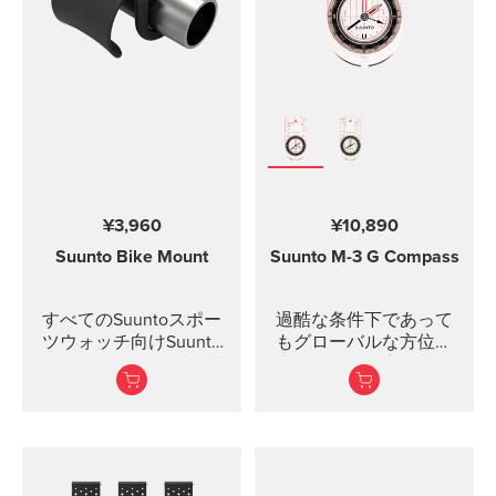
イロンポーチ
¥3,960
¥10,890
Suunto Bike Mount
Suunto M-3
G Compass
すべてのSuuntoスポー
過酷な条件下であって
ツウォッチ向けSuunto
もグローバルな方位測
Bike MountSuunto Bike
定に便利な最高品質の
Mountを使用して、
精密コンパス
Suuntoスポーツウォッ
チを便利に自転車に固
定しましょう。キット
には、ゴム製の滑り止