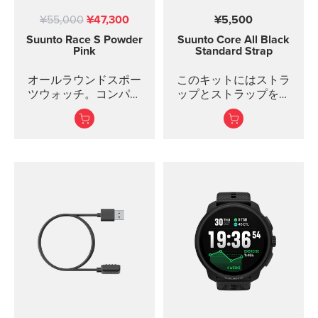
¥55,000
¥47,300
¥5,500
Suunto Race S
Powder
Suunto Core
All Black
Pink
Standard Strap
オールラウンドスポー
このキットにはストラ
ツウォッチ。コンパク
ップとストラップを取
トなのにパワフル
り付けるためのピンお
よびネジが含まれてい
ます。Core all black 標
準ストラップはすべて
のSuunto Coreモデルに
適合します。