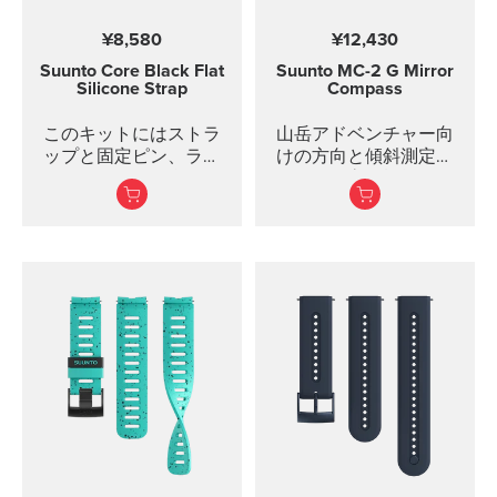
¥8,580
¥12,430
Suunto Core Black Flat
Suunto MC-2
G Mirror
Silicone Strap
Compass
このキットにはストラ
山岳アドベンチャー向
ップと固定ピン、ラグ
けの方向と傾斜測定の
ナットとネジが含まれ
ための最高級機能を備
ています。SUUNTO
えたプロフェッショナ
COREディープブラック
ルミラーコンパスで
ストラップはSUUNTO
す。
COREシリーズ全モデル
に対応しています。