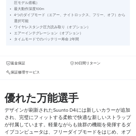
圧モデル搭載）
最大動作深度100m
4つのダイブモード（エアー、ナイトロックス、フリー、オフ）から
選択可能
ワイヤレスタンク圧力読み取り（オプション）
エアーインテグレーション（オプション）
タイムモードでのバッテリー寿命 2年間
返金保証
30日間リターン
保証修理サービス
優れた万能選手
デザインが刷新されたSuunto D4iには新しいカラーが追加
され、完璧にフィットする柔軟で快適な新しいストラップ
が付属しています。軽量ながらも抜群の機能を発揮するダ
イブコンピュータは、フリーダイブモードをはじめ、オプ