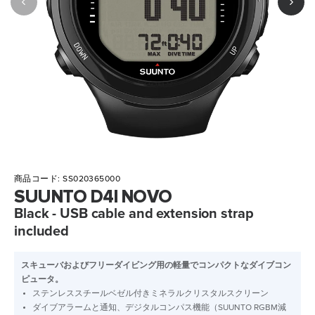
商品コード:
SS020365000
SUUNTO D4I NOVO
Black - USB cable and extension strap
included
スキューバおよびフリーダイビング用の軽量でコンパクトなダイブコン
ピュータ。
ステンレススチールベゼル付きミネラルクリスタルスクリーン
ダイブアラームと通知、デジタルコンパス機能（SUUNTO RGBM減