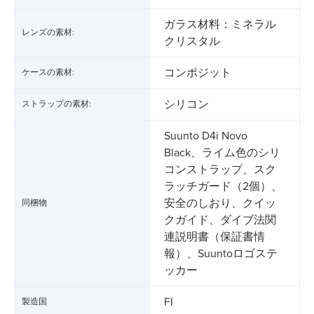
ガラス材料：ミネラル
レンズの素材:
クリスタル
コンポジット
ケースの素材:
シリコン
ストラップの素材:
Suunto D4i Novo
Black、ライム色のシリ
コンストラップ、スク
ラッチガード（2個）、
安全のしおり、クイッ
同梱物
クガイド、ダイブ法関
連説明書（保証書情
報）、Suuntoロゴステ
ッカー
FI
製造国