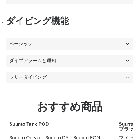
ダイビング機能
ベーシック
ダイブアラームと通知
フリーダイビング
おすすめ商品
Suunto Tank POD
Suunto
ブラック
Suunto Ocean、Suunto D5、Suunto EON
フィット