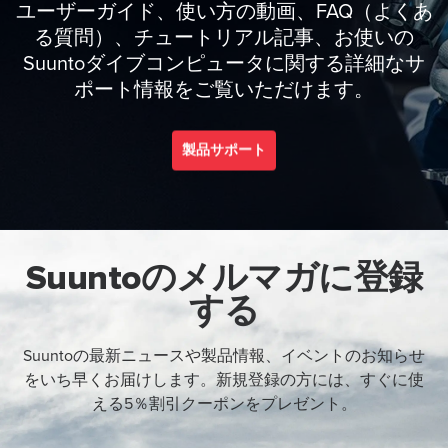
ユーザーガイド、使い方の動画、FAQ（よくあ
る質問）、チュートリアル記事、お使いの
Suuntoダイブコンピュータに関する詳細なサ
ポート情報をご覧いただけます。
製品サポート
Suuntoのメルマガに登録
する
Suuntoの最新ニュースや製品情報、イベントのお知らせ
をいち早くお届けします。新規登録の方には、すぐに使
える5％割引クーポンをプレゼント。