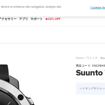
|
ースレターに登録すると、5％オフになります。
r device to enhance site navigation, analyze site
Cookies Se
アクセサリー
アプリ
サポート
🔥22% OFF
Home
ウォッチ
Suu
商品コード:
SS02184
Suunto 
ハイキングやトレッ