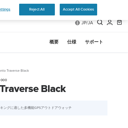
返品無料
ttings
Reject All
Accept All Cookies
JP/JA
概要
仕様
サポート
nto Traverse Black
3000
Traverse Black
キングに適した多機能GPSアウトドアウォッチ