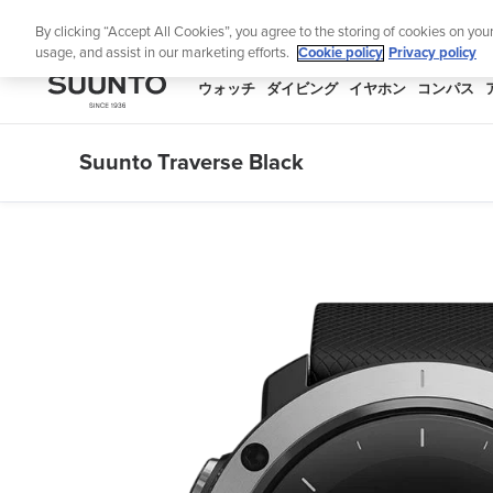
コ
ニュ
By clicking “Accept All Cookies”, you agree to the storing of cookies on you
ン
usage, and assist in our marketing efforts.
Cookie policy
Privacy policy
テ
ン
SUUNTO
ウォッチ
ダイビング
イヤホン
コンパス
ツ
APAC
に
Suunto Traverse Black
ス
キ
ッ
プ