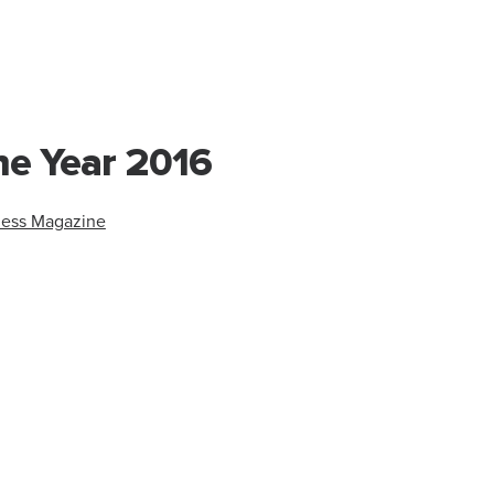
he Year 2016
ness Magazine