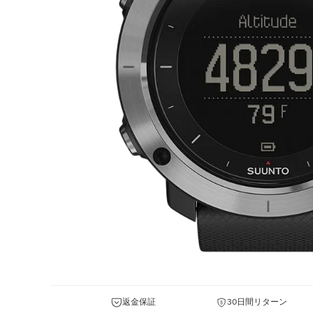
返金保証
30日間リターン