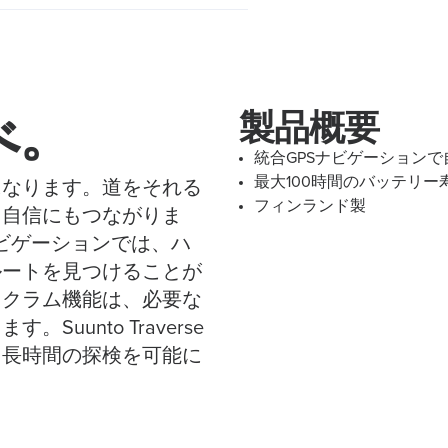
べ。
製品概要
統合GPSナビゲーション
最大100時間のバッテリ
になります。道をそれる
フィンランド製
、自信にもつながりま
S統合ナビゲーションでは、ハ
ルートを見つけることが
ドクラム機能は、必要な
unto Traverse
、長時間の探検を可能に