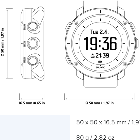
50 x 50 x 16.5 mm / 1.97
80 g / 2.82 oz