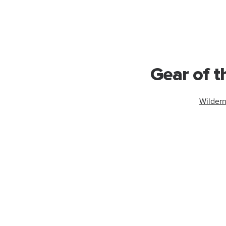
Gear of t
Wilder