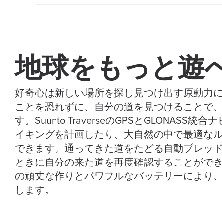
地球をもっと遊
好奇心は新しい場所を探し見つけ出す原動力
ことを恐れずに、自分の道を見つけることで
す。Suunto TraverseのGPSとGLONAS
イキングを計画したり、大自然の中で最適な
できます。通ってきた道をたどる自動ブレッ
ときに自分の来た道を再度確認することができます。Su
の頑丈な作りとパワフルなバッテリーにより
します。