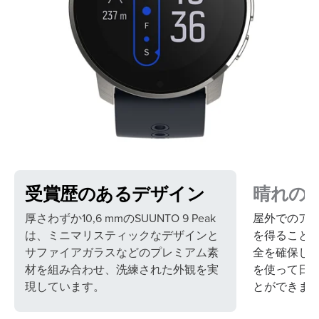
受賞歴のあるデザイン
晴れの
厚さわずか10,6 mmのSUUNTO 9 Peak
屋外でのア
は、ミニマリスティックなデザインと
を得ること
サファイアガラスなどのプレミアム素
全を確保し
材を組み合わせ、洗練された外観を実
を使って日
現しています。
とができま