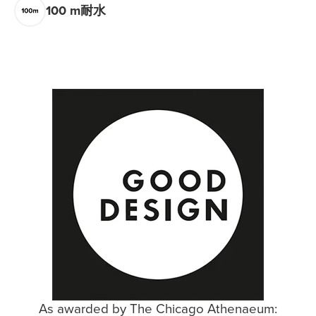
100 m耐水
As awarded by The Chicago Athenaeum: