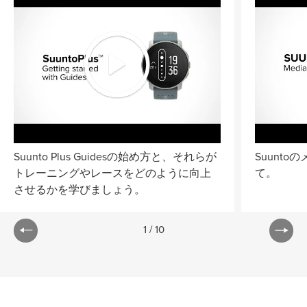
Suunto Plus Guidesの始め方と、それらが
Suunt
トレーニングやレースをどのように向上
て。
させるかを学びましょう。
1
/
10