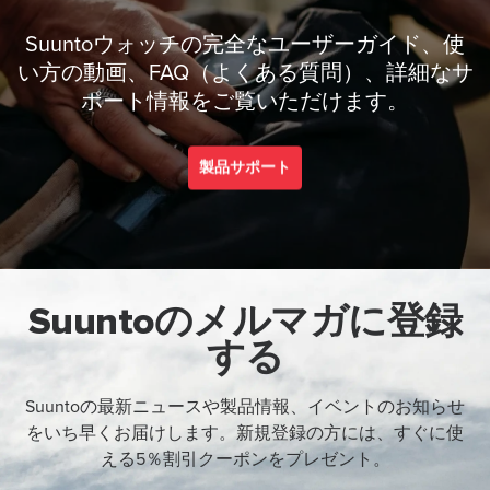
Suuntoウォッチの完全なユーザーガイド、使
い方の動画、FAQ（よくある質問）、詳細なサ
ポート情報をご覧いただけます。
製品サポート
Suuntoのメルマガに登録
する
Suuntoの最新ニュースや製品情報、イベントのお知らせ
をいち早くお届けします。新規登録の方には、すぐに使
える5％割引クーポンをプレゼント。