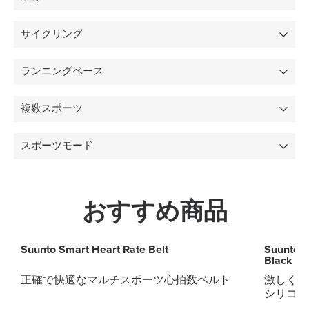
サイクリング
ランニングペース
複数スポーツ
スポーツモード
おすすめ商品
Suunto Smart Heart Rate Belt
Suunto 2
Black St
正確で快適なマルチスポーツ心拍数ベルト
激しく汗
シリコンストラッ
イックリ