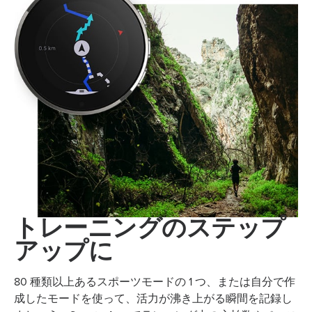
トレーニングのステップ
アップに
80 種類以上あるスポーツモードの 1 つ、または自分で作
成したモードを使って、活力が沸き上がる瞬間を記録し