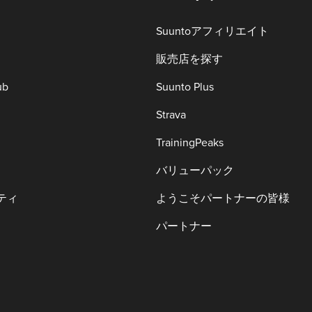
Suuntoアフィリエイト
販売店を探す
ub
Suunto Plus
Strava
TrainingPeaks
バリューパック
ティ
ようこそパートナーの皆様
パートナー