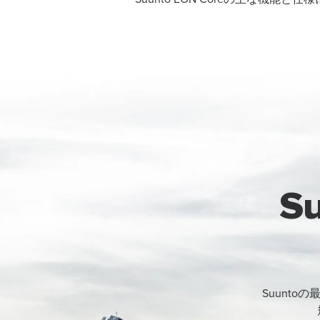
S
Suunt