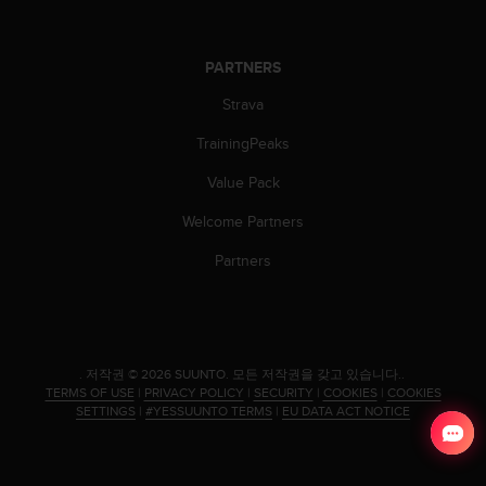
PARTNERS
Strava
TrainingPeaks
Value Pack
Welcome Partners
Partners
.
저작권 © 2026 SUUNTO.
모든 저작권을 갖고 있습니다..
TERMS OF USE
|
PRIVACY POLICY
|
SECURITY
|
COOKIES
|
COOKIES
SETTINGS
|
#YESSUUNTO TERMS
|
EU DATA ACT NOTICE