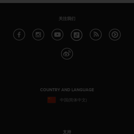
（
免
费
关注我们
）
。
COUNTRY AND LANGUAGE
中国(简体中文)
支持