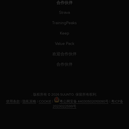
合作伙伴
Strava
TrainingPeaks
Keep
Value Pack
欢迎合作伙伴
合作伙伴
.
版权所有 © 2026 SUUNTO.
保留所有权利.
使用条款
|
隐私策略
|
COOKIE
|
粤公网安备 44030502010090号
|
粤ICP备
2023022599号