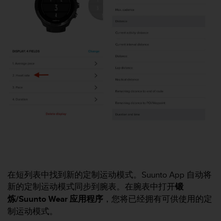
（
免
费
）
。
在短列表中找到新的定制运动模式。Suunto App 自动将
新的定制运动模式同步到腕表。在腕表中打开
锻
炼/Suunto Wear 应用程序
，您将已经拥有可供使用的定
制运动模式。