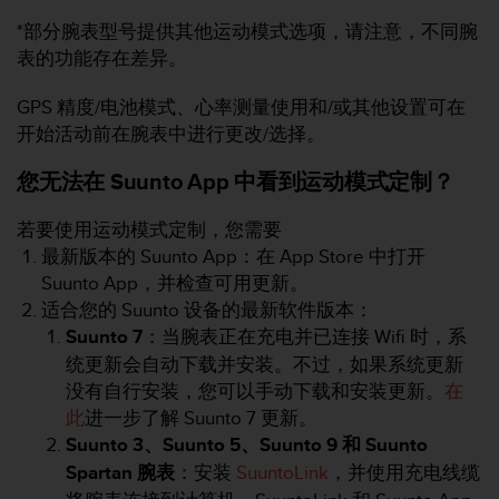
*部分腕表型号提供其他运动模式选项，请注意，不同腕
表的功能存在差异。
GPS 精度/电池模式、心率测量使用和/或其他设置可在
开始活动前在腕表中进行更改/选择。
您无法在 Suunto App 中看到运动模式定制？
若要使用运动模式定制，您需要
最新版本的 Suunto App：在 App Store 中打开
Suunto App，并检查可用更新。
适合您的 Suunto 设备的最新软件版本：
Suunto 7
：当腕表正在充电并已连接 Wifi 时，系
统更新会自动下载并安装。不过，如果系统更新
没有自行安装，您可以手动下载和安装更新。
在
此
进一步了解 Suunto 7 更新。
Suunto 3、Suunto 5、Suunto 9 和 Suunto
Spartan 腕表
：安装
SuuntoLink
，并使用充电线缆