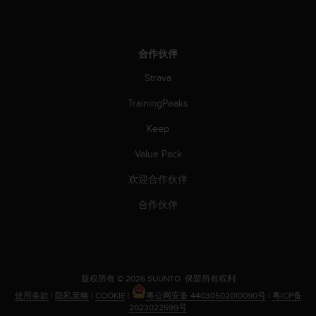
合作伙伴
Strava
TrainingPeaks
Keep
Value Pack
欢迎合作伙伴
合作伙伴
.
版权所有 © 2026 SUUNTO.
保留所有权利.
使用条款
|
隐私策略
|
COOKIE
|
粤公网安备 44030502010090号
|
粤ICP备
2023022599号