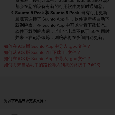
将腕表连接到计算机。SuuntoLink 和 Suunto App
都会在您的设备有新的可用软件更新时通知您。
Suunto 5 Peak 和 Suunto 9
Peak
: 当有可用更新
且腕表连接了 Suunto App 时，软件更新将自动下
载到腕表。在 Suunto App 中可以查看下载状态。
软件下载到腕表后，若电池电量不低于 50％ 同时
并未正在记录锻炼，则腕表将在夜间自动更新。
如何在 iOS 版 Suunto App 中导入 .gpx 文件？
如何从 iOS 版 Suunto ZH 下载 .fit 文件？
如何在 iOS 版 Suunto App 中导入 .gpx 文件？
如何将来自活动中的路径导入到我的路线中？(iOS)
为以下产品寻求更多支持：