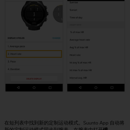
（
免
费
）
。
在短列表中找到新的定制运动模式。Suunto App 自动将
新的定制运动模式同步到腕表。在腕表中打开
锻