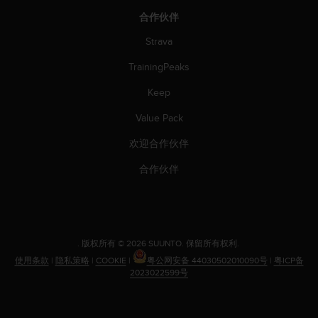
合作伙伴
Strava
TrainingPeaks
Keep
Value Pack
欢迎合作伙伴
合作伙伴
.
版权所有 © 2026 SUUNTO.
保留所有权利.
使用条款
|
隐私策略
|
COOKIE
|
粤公网安备 44030502010090号
|
粤ICP备
2023022599号