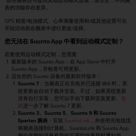
*部分腕表型号提供其他运动模式选项，请注意，不同腕
表的功能存在差异。
GPS 精度/电池模式、心率测量使用和/或其他设置可在
开始活动前在腕表中进行更改/选择。
您无法在 Suunto App 中看到运动模式定制？
若要使用运动模式定制，您需要
最新版本的 Suunto App：在 App Store 中打开
Suunto App，并检查可用更新。
适合您的 Suunto 设备的最新软件版本：
Suunto 7
：当腕表正在充电并已连接 Wifi 时，系
统更新会自动下载并安装。不过，如果系统更新
没有自行安装，您可以手动下载和安装更新。
在
此
进一步了解 Suunto 7 更新。
Suunto 3、Suunto 5、Suunto 9 和 Suunto
Spartan 腕表
：安装
SuuntoLink
，并使用充电线缆
将腕表连接到计算机。SuuntoLink 和 Suunto App
都会在您的设备有新的可用软件更新时通知您。