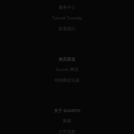
（
服务中心
免
费
Tutorial Tuesday
）
。
联系我们
购买渠道
Suunto 网店
经销商定位器
关于 SUUNTO
新闻
公司信息