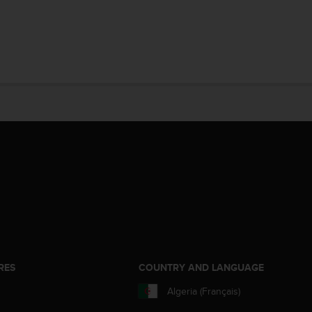
RES
COUNTRY AND LANGUAGE
Algeria (Français)