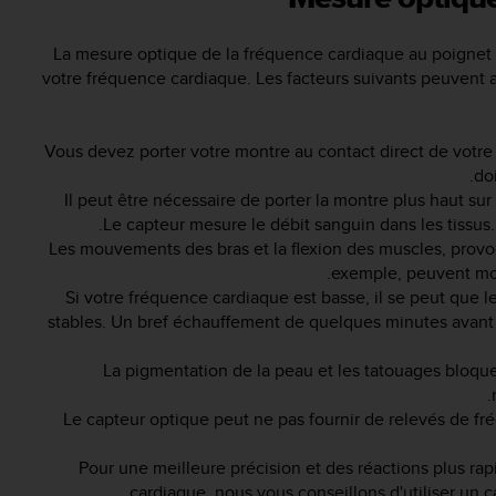
La mesure optique de la fréquence cardiaque au poignet e
votre fréquence cardiaque. Les facteurs suivants peuvent a
Vous devez porter votre montre au contact direct de votre 
doi
Il peut être nécessaire de porter la montre plus haut sur 
Le capteur mesure le débit sanguin dans les tissus. 
Les mouvements des bras et la flexion des muscles, provo
exemple, peuvent mod
Si votre fréquence cardiaque est basse, il se peut que 
stables. Un bref échauffement de quelques minutes avant
‎La pigmentation de la peau et les tatouages bloqu
Le capteur optique peut ne pas fournir de relevés de fré
Pour une meilleure précision et des réactions plus r
cardiaque, nous vous conseillons d'utiliser un 