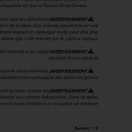
compatible tel que le Suunto Smart Sensor.
ur tous les utilisateurs
AVERTISSEMENT:
ation de la peau d'un individu peuvent avoir une
Votre fréquence cardiaque réelle peut être plus
 basse que celle relevée par le capteur optique.
est réservée à un usage
AVERTISSEMENT:
récréatif et non médical.
gramme d'entraînement.
AVERTISSEMENT:
raînement peut provoquer des blessures graves.
ent survenir lorsque les
AVERTISSEMENT:
formité aux normes industrielles. Dans de telles
ment toute utilisation et consultez un médecin.
Suivant