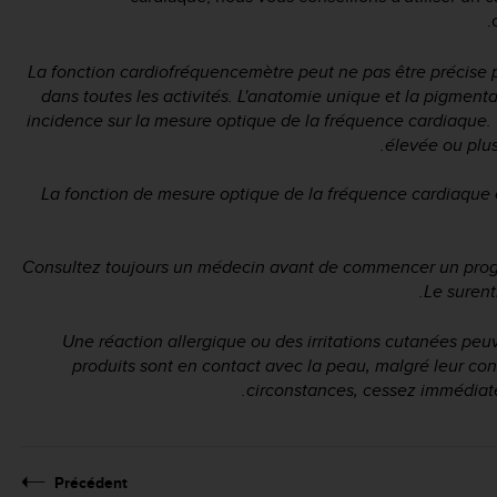
La fonction cardiofréquencemètre peut ne pas être précise po
dans toutes les activités. L'anatomie unique et la pigment
incidence sur la mesure optique de la fréquence cardiaque. 
élevée ou plus
La fonction de mesure optique de la fréquence cardiaque 
Consultez toujours un médecin avant de commencer un pro
Le surent
Une réaction allergique ou des irritations cutanées peuv
produits sont en contact avec la peau, malgré leur con
circonstances, cessez immédiate
Précédent