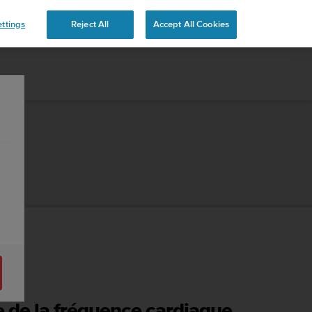
ttings
Reject All
Accept All Cookies
 de la fréquence cardiaque