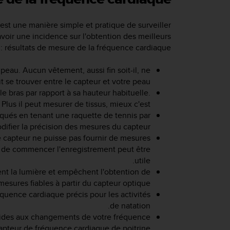
st une manière simple et pratique de surveiller
voir une incidence sur l'obtention des meilleurs
résultats de mesure de la fréquence cardiaque :
peau. Aucun vêtement, aussi fin soit-il, ne
t se trouver entre le capteur et votre peau.
le bras par rapport à sa hauteur habituelle.
Plus il peut mesurer de tissus, mieux c'est.
qués en tenant une raquette de tennis par
ifier la précision des mesures du capteur.
le capteur ne puisse pas fournir de mesures
 de commencer l'enregistrement peut être
utile.
ent la lumière et empêchent l'obtention de
mesures fiables à partir du capteur optique.
quence cardiaque précis pour les activités
de natation.
apides aux changements de votre fréquence
capteur de fréquence cardiaque de poitrine