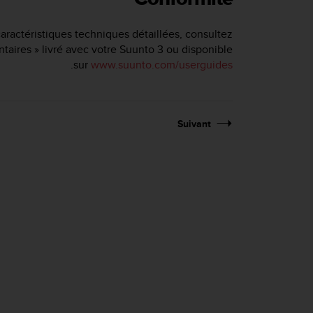
caractéristiques techniques détaillées, consultez
taires » livré avec votre
Suunto 3
ou disponible
.
sur
www.suunto.com/userguides
Suivant