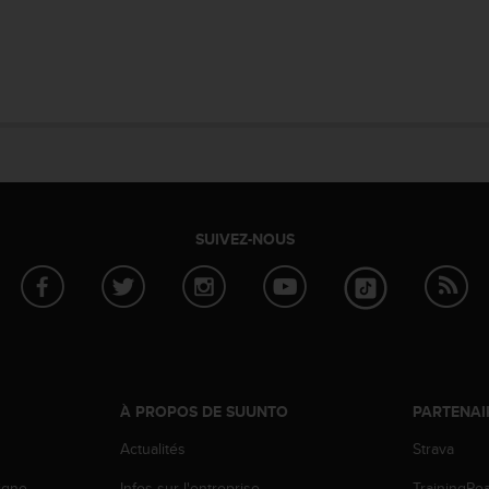
SUIVEZ-NOUS
À PROPOS DE SUUNTO
PARTENAI
Actualités
Strava
igne
Infos sur l'entreprise
TrainingPe