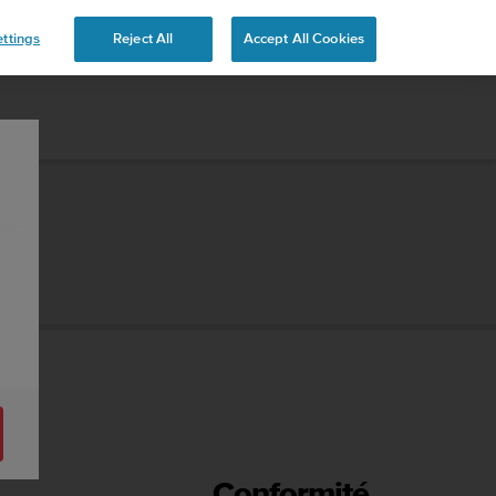
ttings
Reject All
Accept All Cookies
Conformité