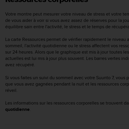
Votre montre peut mesurer votre niveau de stress et votre tem
de vous aider à voir si vous avez assez de réserves pour la j
équilibre sain entre l'activité, le stress et le temps de récupér
La carte Ressources permet de vérifier rapidement le niveau 
sommeil, l'activité quotidienne ou le stress affectent vos res
sur 24 heures. Alors que le graphique est mis à jour toutes le
actuelles est lui mis à jour plus souvent. Les barres vertes i
avez récupéré.
Si vous faites un suivi du sommeil avec votre
Suunto 7
, vous 
que vous avez gagnées pendant la nuit et les ressources corpo
réveil.
Les informations sur les ressources corporelles se trouvent d
quotidienne
.