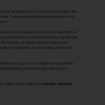
ps de récupération au cours de la journée, afin
ournée. Cela vous permet aussi de maintenir un
ation.
actuel de vos ressources ou de voir comment le
sources corporelles, sous la forme d'un graphique
s 30 minutes, le niveau de vos ressources
ndiquent les périodes au cours desquelles vous
pouvez aussi suivre les ressources corporelles
relles totales dont vous disposez à votre
ans l'appli Suunto Wear via
Journal
>
Activité