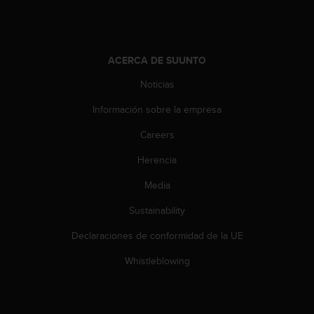
t
A
c
c
e
ACERCA DE SUUNTO
s
Noticias
s
i
Información sobre la empresa
b
i
Careers
l
i
Herencia
t
y
Media
G
Sustainability
u
i
Declaraciones de conformidad de la UE
d
e
Whistleblowing
l
i
n
e