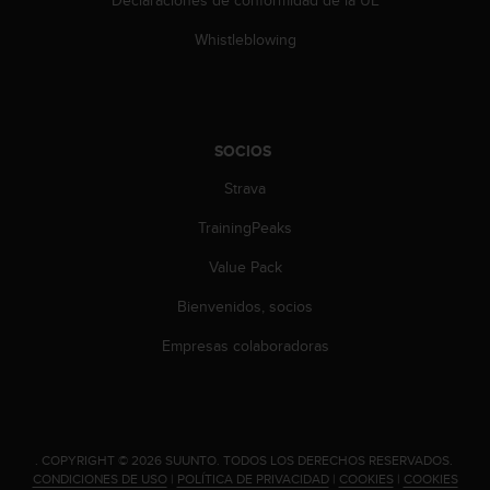
Whistleblowing
SOCIOS
Strava
TrainingPeaks
Value Pack
Bienvenidos, socios
Empresas colaboradoras
.
COPYRIGHT © 2026 SUUNTO.
TODOS LOS DERECHOS RESERVADOS.
CONDICIONES DE USO
|
POLÍTICA DE PRIVACIDAD
|
COOKIES
|
COOKIES