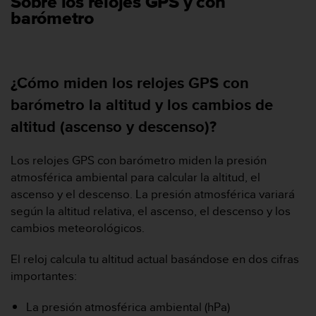
Sobre los relojes GPS y con
s
barómetro
,
W
C
A
¿Cómo miden los relojes GPS con
G
)
barómetro la altitud y los cambios de
2
.
altitud (ascenso y descenso)?
0
y
Los relojes GPS con barómetro miden la presión
o
atmosférica ambiental para calcular la altitud, el
t
r
ascenso y el descenso. La presión atmosférica variará
a
según la altitud relativa, el ascenso, el descenso y los
s
cambios meteorológicos.
n
o
El reloj calcula tu altitud actual basándose en dos cifras
r
importantes:
m
a
s
La presión atmosférica ambiental (hPa)