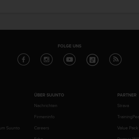
FOLGE UNS
ÜBER SUUNTO
PARTNER
Nachrichten
Strava
Firmeninfo
TrainingPe
zum Suunto
Careers
Value Pack
Erbe
Partner Wi