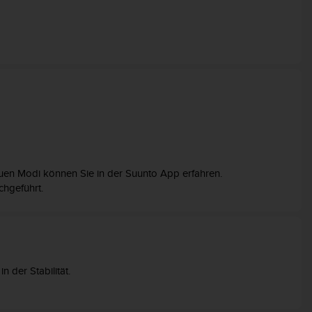
euen Modi können Sie in der Suunto App erfahren.
hgeführt.
der Stabilität.