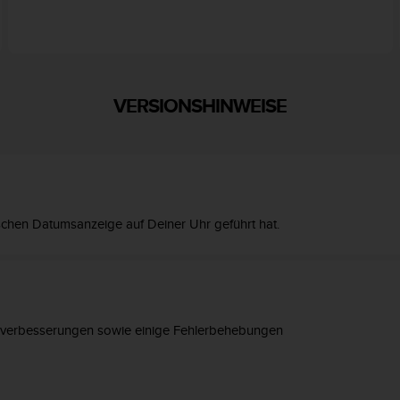
VERSIONSHINWEISE
schen Datumsanzeige auf Deiner Uhr geführt hat.
gsverbesserungen sowie einige Fehlerbehebungen