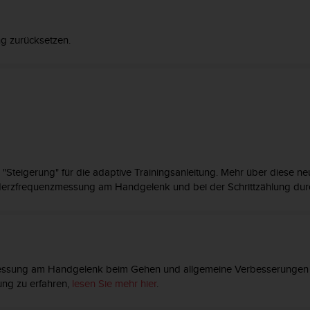
g zurücksetzen.
"Steigerung" für die adaptive Trainingsanleitung. Mehr über diese n
Herzfrequenzmessung am Handgelenk und bei der Schrittzählung durc
essung am Handgelenk beim Gehen und allgemeine Verbesserungen in 
ng zu erfahren,
lesen Sie mehr hier
.