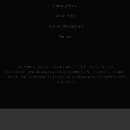
TrainingPeaks
Value Pack
Partner Willkommen
Partner
.
COPYRIGHT © 2026 SUUNTO.
ALLE RECHTE VORBEHALTEN.
NUTZUNGSBEDINGUNGEN
|
DATENSCHUTZRICHTLINIE
|
COOKIES
|
COOKIE-
EINSTELLUNGEN
|
#YESSUUNTO GESCHÄFTSBEDINGUNGEN
|
HINWEIS ZUM
EU DATA ACT