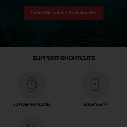
finden Sie auf der Produktseite.
SUPPORT-SHORTCUTS
SOFTWARE-UPDATES
SUUNTO APP