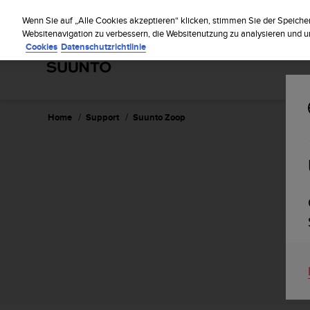
S
Regist
u
Wenn Sie auf „Alle Cookies akzeptieren“ klicken, stimmen Sie der Speiche
u
Websitenavigation zu verbessern, die Websitenutzung zu analysieren und
Cookies
Datenschutzrichtlinie
n
t
o
s
t
r
Home
Support
Suunto Zoop
e
b
t
d
i
e
K
o
n
f
o
r
m