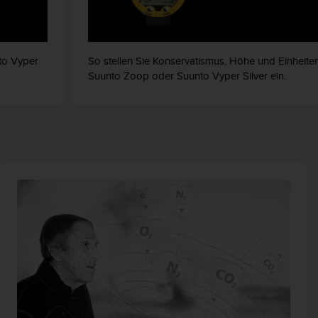
to Vyper
So stellen Sie Konservatismus, Höhe und Einheite
Suunto Zoop oder Suunto Vyper Silver ein.