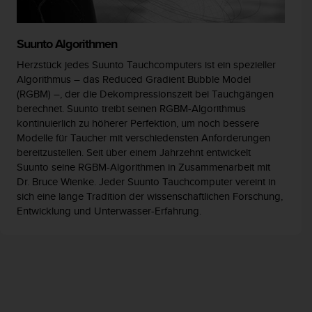
Suunto Algorithmen
Herzstück jedes Suunto Tauchcomputers ist ein spezieller
Algorithmus – das Reduced Gradient Bubble Model
(RGBM) –, der die Dekompressionszeit bei Tauchgängen
berechnet. Suunto treibt seinen RGBM-Algorithmus
kontinuierlich zu höherer Perfektion, um noch bessere
Modelle für Taucher mit verschiedensten Anforderungen
bereitzustellen. Seit über einem Jahrzehnt entwickelt
Suunto seine RGBM-Algorithmen in Zusammenarbeit mit
Dr. Bruce Wienke. Jeder Suunto Tauchcomputer vereint in
sich eine lange Tradition der wissenschaftlichen Forschung,
Entwicklung und Unterwasser-Erfahrung.