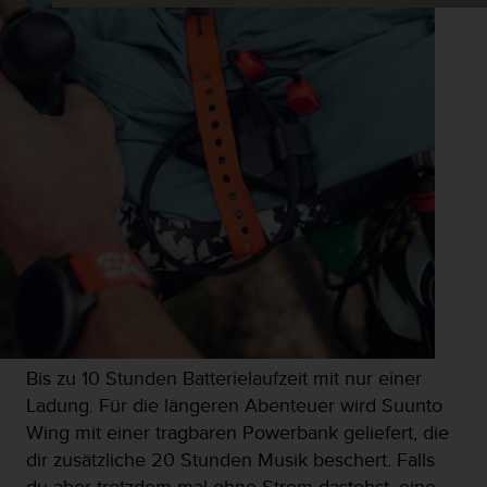
Bis zu 10 Stunden Batterielaufzeit mit nur einer
Ladung. Für die längeren Abenteuer wird Suunto
Wing mit einer tragbaren Powerbank geliefert, die
dir zusätzliche 20 Stunden Musik beschert. Falls
du aber trotzdem mal ohne Strom dastehst, eine