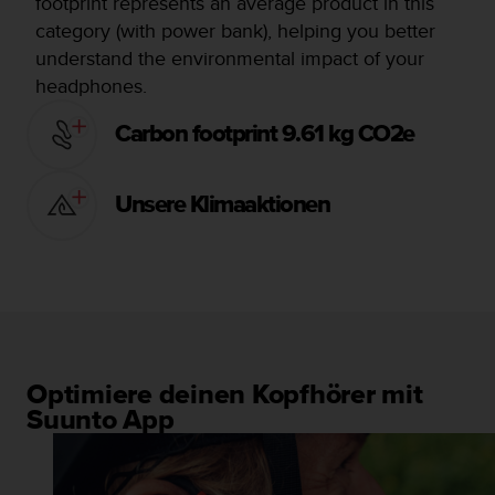
footprint represents an average product in this
category (with power bank), helping you better
understand the environmental impact of your
headphones.
Carbon footprint 9.61 kg CO2e
Unsere Klimaaktionen
Optimiere deinen Kopfhörer mit
Suunto App