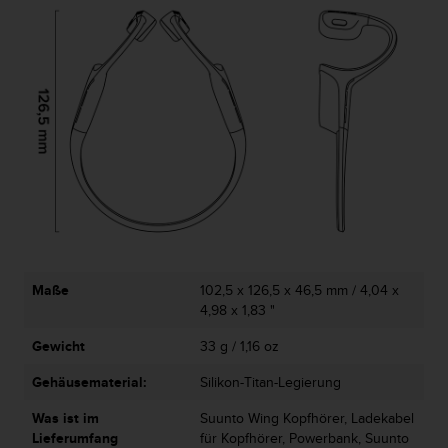
Maße
102,5 x 126,5 x 46,5 mm / 4,04 x
4,98 x 1,83 "
Gewicht
33 g / 1,16 oz
Gehäusematerial:
Silikon-Titan-Legierung
Was ist im
Suunto Wing Kopfhörer, Ladekabel
Lieferumfang
für Kopfhörer, Powerbank, Suunto