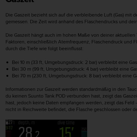
Die Gaszeit bezieht sich auf die verbleibende Luft (Gas) mit
gemessen. Die Zeit wird anhand des Flaschendrucks und dei
Die Gaszeit hängt auch im hohen Maße von deiner aktuellen 
Faktoren, einschließlich Atemfrequenz, Flaschendruck und Fl
durch die Tiefe wie folgt beeinflusst:
Bei 10 m (33 ft, Umgebungsdruck: 2 bar) verbleibt eine Ga
Bei 30 m (99 ft, Umgebungsdruck: 4 bar) verbleibt eine Ga
Bei 70 m (230 ft, Umgebungsdruck: 8 bar) verbleibt eine G
Informationen zur Gaszeit werden standardmäßig in den Tauc
du keinen Suunto Tank POD verbunden hast, zeigt das Gasze
hast, jedoch keine Daten empfangen werden, zeigt das Feld –
nicht in Reichweite befindet, die Flasche geschlossen oder d