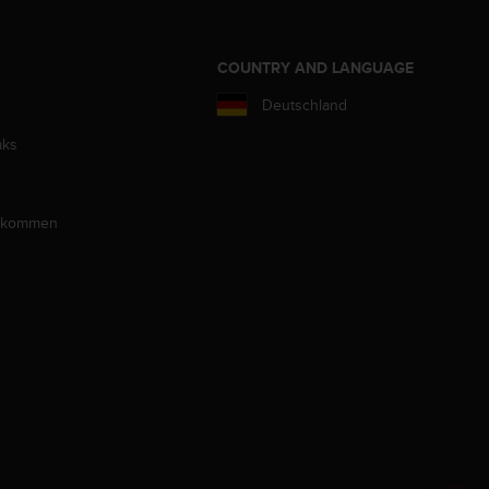
COUNTRY AND LANGUAGE
Deutschland
aks
llkommen