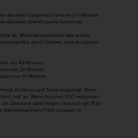
 dem aktuellen Gasgemisch und wird in Minuten
ner aktuellen Atemfrequenz berechnet.
Tiefe ab. Wenn beispielsweise alle andere
aschengröße, gleich bleiben, wird die Gaszeit
szeit von 40 Minuten.
szeit von 20 Minuten.
aszeit von 10 Minuten.
hmodi Air/Nitrox und Trimix angezeigt. Wenn
itfeld „n/a“ an. Wenn du einen POD verbunden
 an. Dies kann daran liegen, dass sich der POD
er Batteriestand des PODs schwach ist.