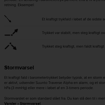
retning. Eksempel:
Et kraftigt trykfald i løbet af de sidste 
Trykket var stabilt, men steg kraftigt ov
Trykket steg kraftigt, men faldt kraftigt
Stormvarsel
Et kraftigt fald i barometertrykket betyder typisk, at en storm e
er aktivt, udsender
Suunto Traverse Alpha
en alarm, og et stor
hPa (3 mmHg) eller mere i løbet af en 3-timers periode.
Stormvarslet er som standard slået fra. Du kan slå den til i m
Varsler
»
Stormvarsel
.