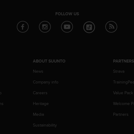
FOLLOW US
ABOUT SUUNTO
PARTNER
News
Strava
Company info
TrainingPe
p
Careers
Value Pack
ns
Heritage
Welcome P
Media
Partners
Sustainability