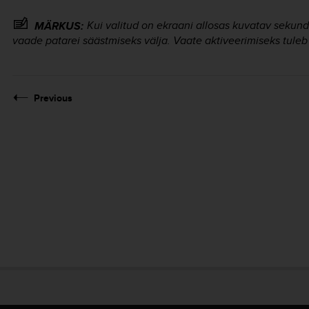
Kui valitud on ekraani allosas kuvatav sekundi
MÄRKUS:
vaade patarei säästmiseks välja. Vaate aktiveerimiseks tuleb
Previous