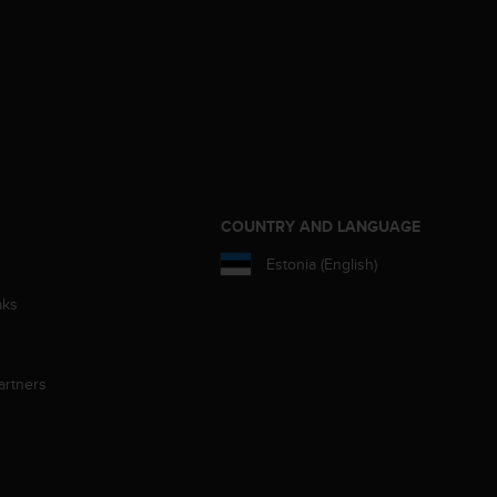
S
COUNTRY AND LANGUAGE
Estonia (English)
aks
artners