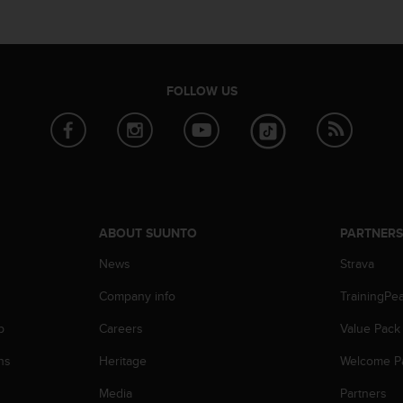
FOLLOW US
ABOUT SUUNTO
PARTNER
News
Strava
Company info
TrainingPe
p
Careers
Value Pack
ns
Heritage
Welcome P
Media
Partners