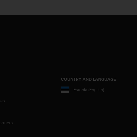
S
COUNTRY AND LANGUAGE
Estonia (English)
aks
artners