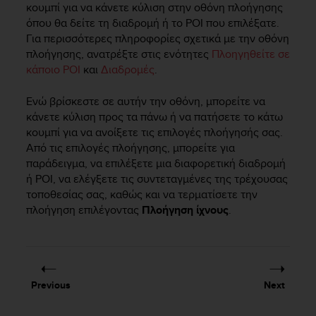
κουμπί για να κάνετε κύλιση στην οθόνη πλοήγησης
όπου θα δείτε τη διαδρομή ή το POI που επιλέξατε.
Για περισσότερες πληροφορίες σχετικά με την οθόνη
πλοήγησης, ανατρέξτε στις ενότητες
Πλοηγηθείτε σε
κάποιο POI
και
Διαδρομές
.
Ενώ βρίσκεστε σε αυτήν την οθόνη, μπορείτε να
κάνετε κύλιση προς τα πάνω ή να πατήσετε το κάτω
κουμπί για να ανοίξετε τις επιλογές πλοήγησής σας.
Από τις επιλογές πλοήγησης, μπορείτε για
παράδειγμα, να επιλέξετε μια διαφορετική διαδρομή
ή POI, να ελέγξετε τις συντεταγμένες της τρέχουσας
τοποθεσίας σας, καθώς και να τερματίσετε την
πλοήγηση επιλέγοντας
Πλοήγηση ίχνους
.
Previous
Next