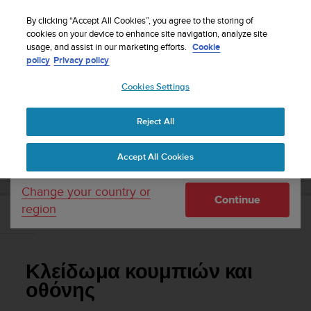
S
Sign up for the newsletter and get 5% off
| Free
u
By clicking “Accept All Cookies”, you agree to the storing of
returns
u
cookies on your device to enhance site navigation, analyze site
Your country or region:
usage, and assist in our marketing efforts.
Cookie
n
policy
Privacy policy
t
o
Cookies Settings
United States
i
s
Home
Support
Suunto 9 Peak
Οδηγός Χρήσης
c
Reject All
Currency: $ (USD)
o
m
Shipping only to United States
SUUNTO 9 PEAK ΟΔΗΓΌΣ ΧΡΉΣΗΣ
Accept All Cookies
m
i
t
Change your country or
Continue
t
region
e
Κλείδωμα κουμπιών και οθόνης
d
t
o
Κλείδωμα κουμπιών και
a
c
οθόνης
h