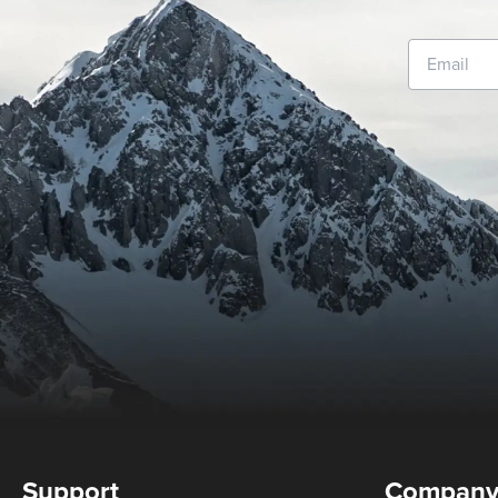
Support
Compan