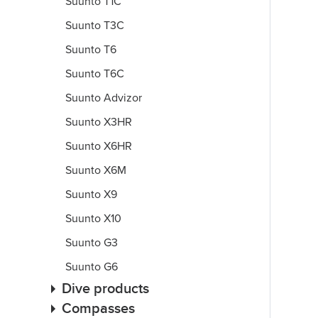
Suunto T1C
Suunto T3C
Suunto T6
Suunto T6C
Suunto Advizor
Suunto X3HR
Suunto X6HR
Suunto X6M
Suunto X9
Suunto X10
Suunto G3
Suunto G6
Dive products
Compasses