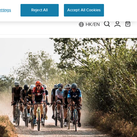
ttings
Reject All
Accept All Cookies
HK/EN