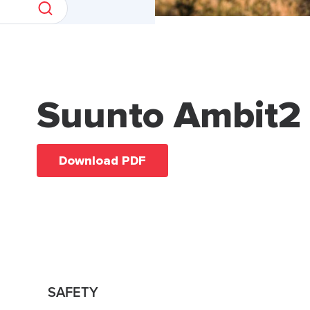
Suunto Ambit2
Download PDF
SAFETY