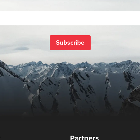
Subscribe
y
Partners