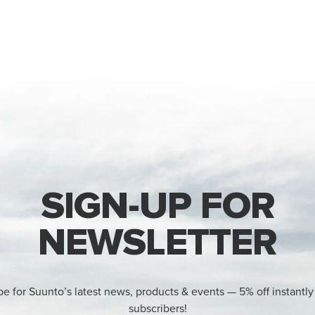
SIGN-UP FOR
NEWSLETTER
be for Suunto’s latest news, products & events — 5% off instantly
subscribers!