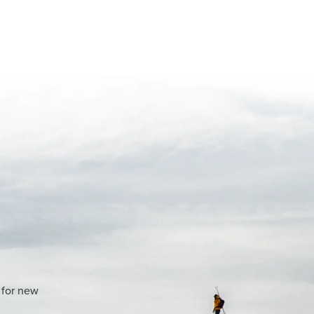
 for new