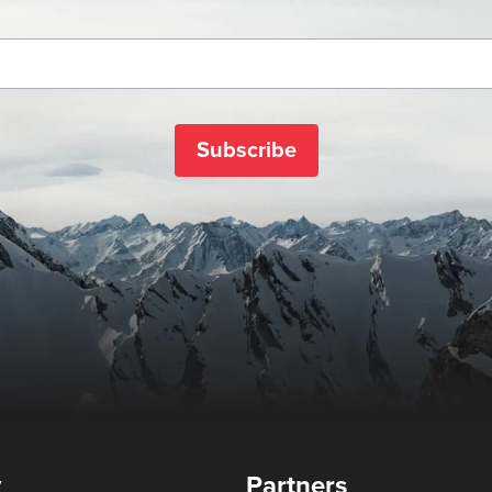
Subscribe
y
Partners