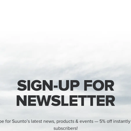
SIGN-UP FOR
NEWSLETTER
be for Suunto’s latest news, products & events — 5% off instantly
subscribers!