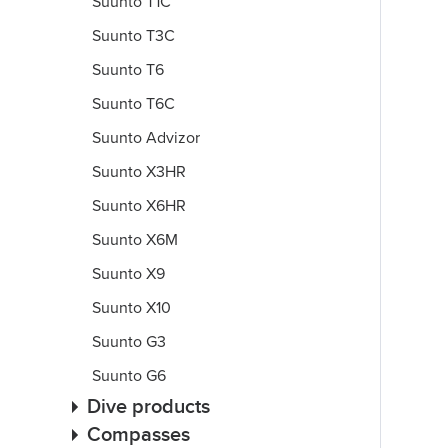
Suunto T1C
Suunto T3C
Suunto T6
Suunto T6C
Suunto Advizor
Suunto X3HR
Suunto X6HR
Suunto X6M
Suunto X9
Suunto X10
Suunto G3
Suunto G6
Dive products
Compasses