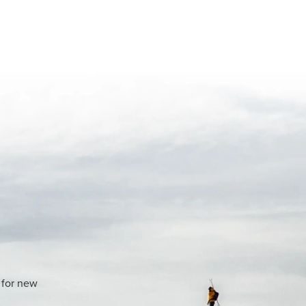
 for new