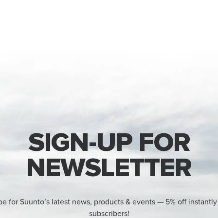
SIGN-UP FOR
NEWSLETTER
be for Suunto’s latest news, products & events — 5% off instantly
subscribers!