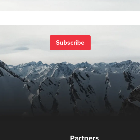
Subscribe
y
Partners