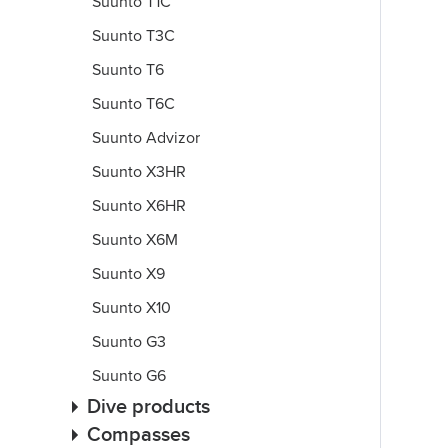
Suunto T1C
Suunto T3C
Suunto T6
Suunto T6C
Suunto Advizor
Suunto X3HR
Suunto X6HR
Suunto X6M
Suunto X9
Suunto X10
Suunto G3
Suunto G6
Dive products
Compasses