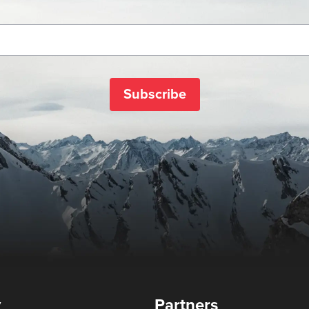
Subscribe
y
Partners