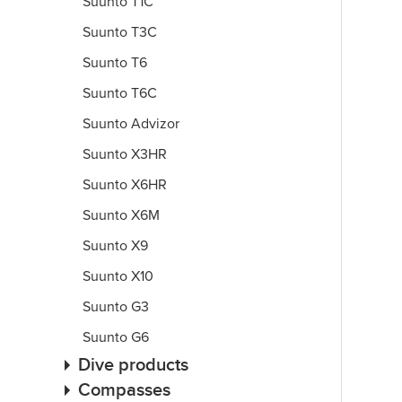
Suunto T1C
Suunto T3C
Suunto T6
Suunto T6C
Suunto Advizor
Suunto X3HR
Suunto X6HR
Suunto X6M
Suunto X9
Suunto X10
Suunto G3
Suunto G6
Dive products
Compasses