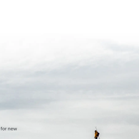
 for new