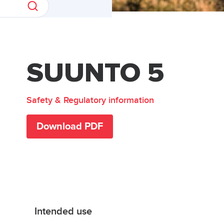
SUUNTO 5
Safety & Regulatory information
Download PDF
Intended use