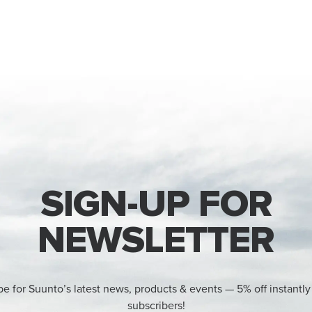
SIGN-UP FOR
NEWSLETTER
be for Suunto’s latest news, products & events — 5% off instantly
subscribers!