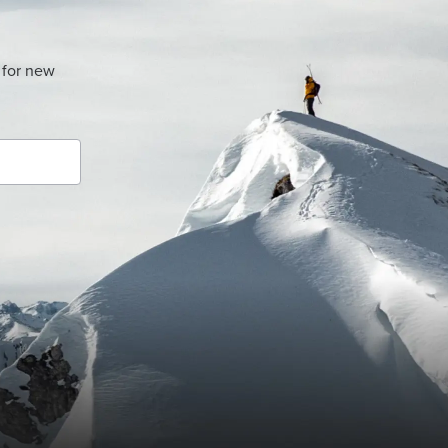
 for new