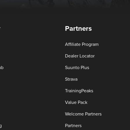
y
Partners
Affiliate Program
Dealer Locator
ub
Suunto Plus
Strava
TrainingPeaks
Value Pack
Welcome Partners
g
Partners