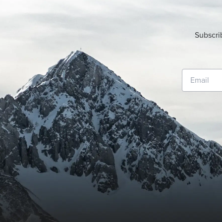
Subscri