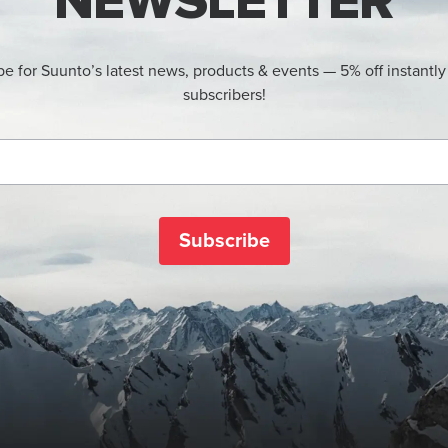
NEWSLETTER
be for Suunto’s latest news, products & events — 5% off instantly
subscribers!
Subscribe