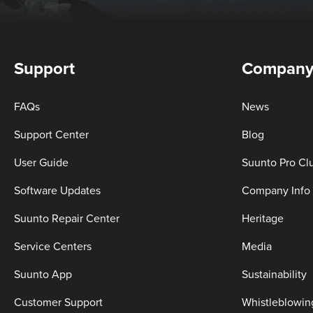
Support
Compan
FAQs
News
Support Center
Blog
User Guide
Suunto Pro Cl
Software Updates
Company Info
Suunto Repair Center
Heritage
Service Centers
Media
Suunto App
Sustainability
Customer Support
Whistleblowin