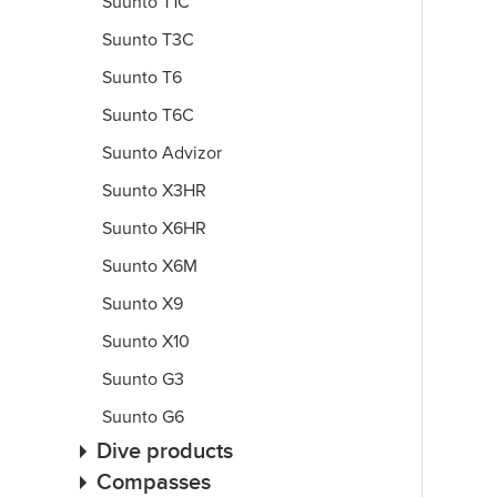
Suunto T1C
Suunto T3C
Suunto T6
Suunto T6C
Suunto Advizor
Suunto X3HR
Suunto X6HR
Suunto X6M
Suunto X9
Suunto X10
Suunto G3
Suunto G6
Dive products
Compasses