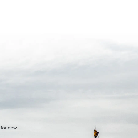
 for new