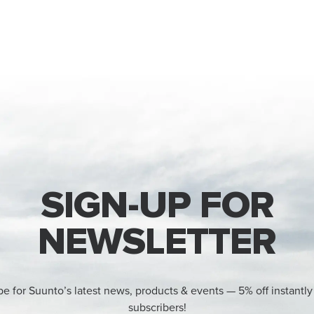
SIGN-UP FOR
NEWSLETTER
be for Suunto’s latest news, products & events — 5% off instantly
subscribers!