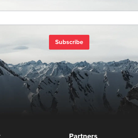
Subscribe
y
Partners