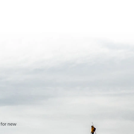
 for new