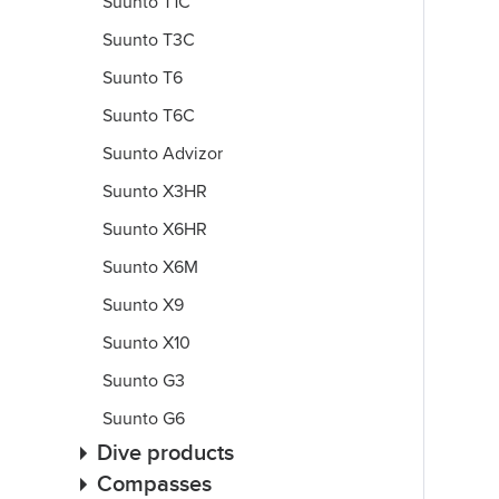
Suunto T1C
Suunto T3C
Suunto T6
Suunto T6C
Suunto Advizor
Suunto X3HR
Suunto X6HR
Suunto X6M
Suunto X9
Suunto X10
Suunto G3
Suunto G6
Dive products
Compasses