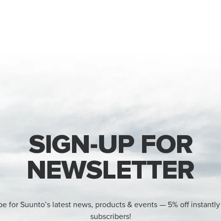
SIGN-UP FOR
NEWSLETTER
be for Suunto’s latest news, products & events — 5% off instantly
subscribers!