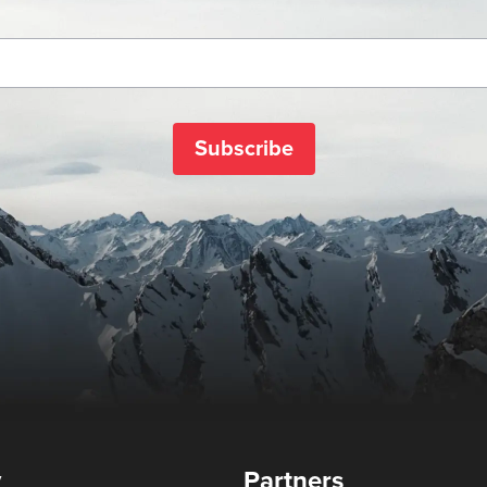
Subscribe
y
Partners