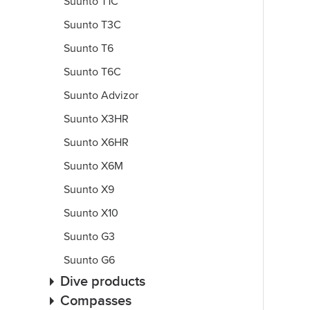
Suunto T1C
Suunto T3C
Suunto T6
Suunto T6C
Suunto Advizor
Suunto X3HR
Suunto X6HR
Suunto X6M
Suunto X9
Suunto X10
Suunto G3
Suunto G6
Dive products
Compasses