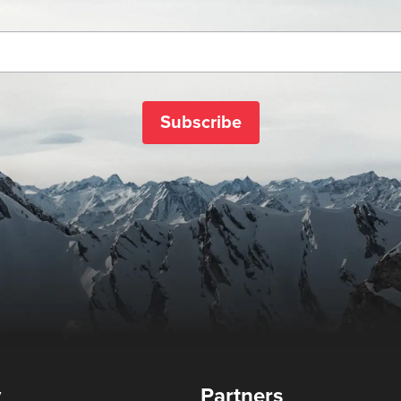
Subscribe
y
Partners