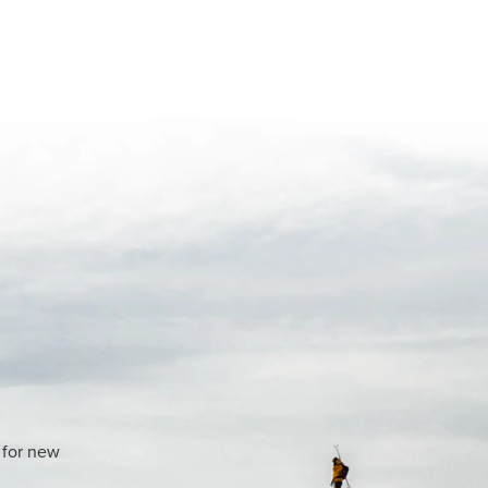
 for new