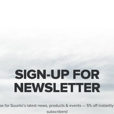
SIGN-UP FOR
NEWSLETTER
be for Suunto’s latest news, products & events — 5% off instantly
subscribers!