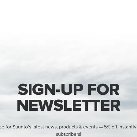
SIGN-UP FOR
NEWSLETTER
be for Suunto’s latest news, products & events — 5% off instantly
subscribers!