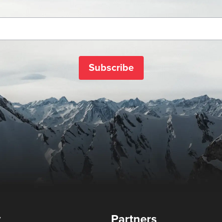
Subscribe
y
Partners