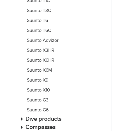
Suunto T1C
Suunto T3C
Suunto T6
Suunto T6C
Suunto Advizor
Suunto X3HR
Suunto X6HR
Suunto X6M
Suunto X9
Suunto X10
Suunto G3
Suunto G6
Dive products
Compasses