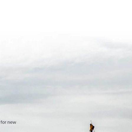
 for new