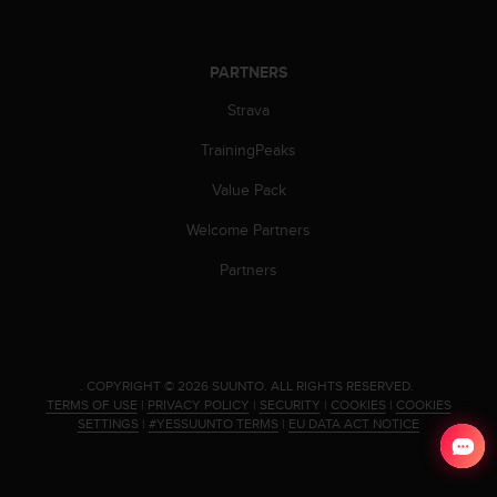
PARTNERS
Strava
TrainingPeaks
Value Pack
Welcome Partners
Partners
.
COPYRIGHT © 2026 SUUNTO.
ALL RIGHTS RESERVED.
TERMS OF USE
|
PRIVACY POLICY
|
SECURITY
|
COOKIES
|
COOKIES
SETTINGS
|
#YESSUUNTO TERMS
|
EU DATA ACT NOTICE