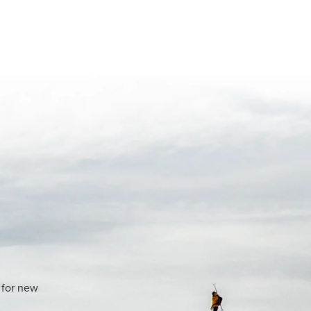
 for new