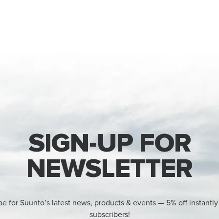
SIGN-UP FOR
NEWSLETTER
be for Suunto’s latest news, products & events — 5% off instantly
subscribers!