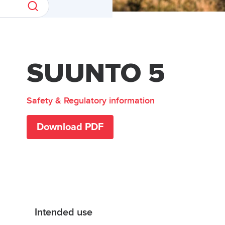
SUUNTO 5
Safety & Regulatory information
Download PDF
Intended use