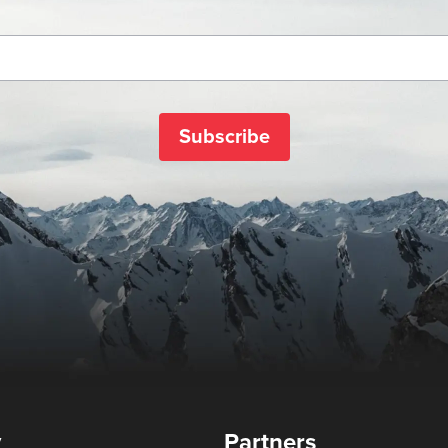
Subscribe
y
Partners