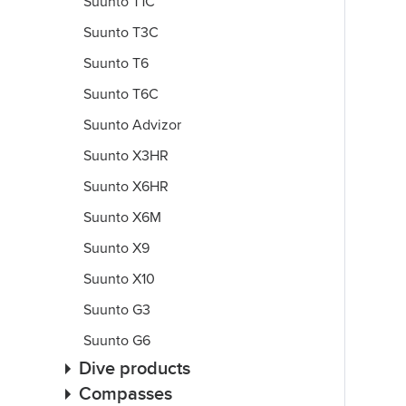
Suunto T1C
Suunto T3C
Suunto T6
Suunto T6C
Suunto Advizor
Suunto X3HR
Suunto X6HR
Suunto X6M
Suunto X9
Suunto X10
Suunto G3
Suunto G6
Dive products
Compasses