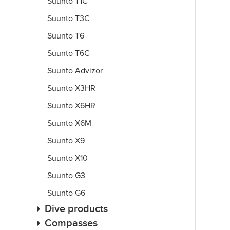
Suunto T1C
Suunto T3C
Suunto T6
Suunto T6C
Suunto Advizor
Suunto X3HR
Suunto X6HR
Suunto X6M
Suunto X9
Suunto X10
Suunto G3
Suunto G6
Dive products
Compasses