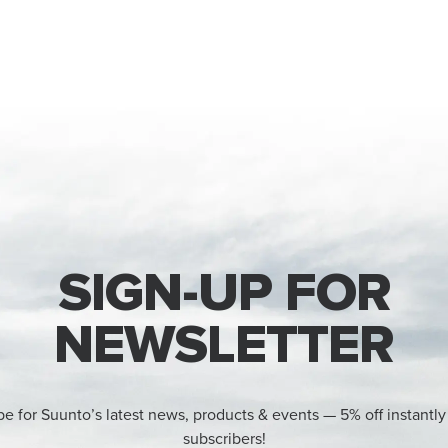
SIGN-UP FOR
NEWSLETTER
be for Suunto’s latest news, products & events — 5% off instantly
subscribers!