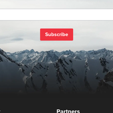
Subscribe
y
Partners