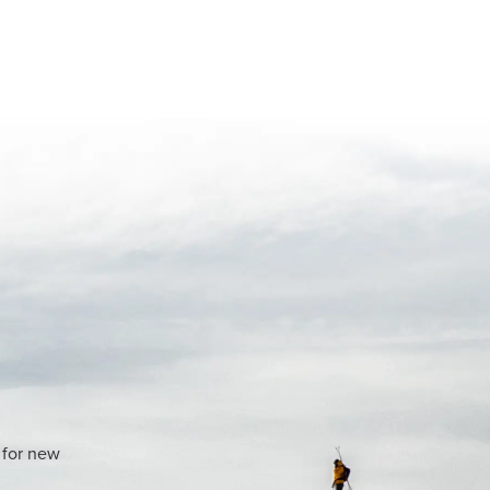
 for new