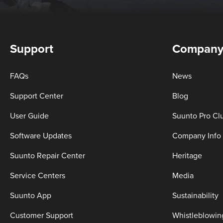
Support
Compan
FAQs
News
Support Center
Blog
User Guide
Suunto Pro Cl
Software Updates
Company Info
Suunto Repair Center
Heritage
Service Centers
Media
Suunto App
Sustainability
Customer Support
Whistleblowin