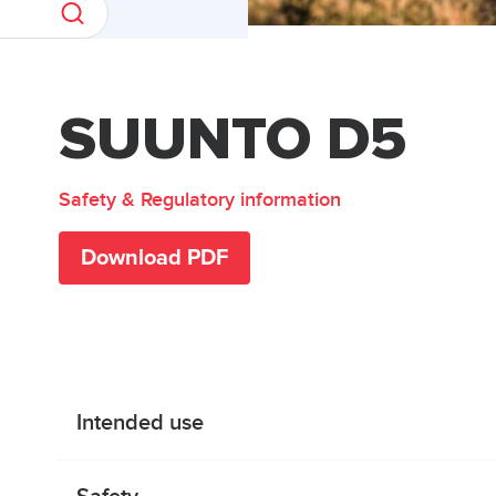
SUUNTO D5
Safety & Regulatory information
Download PDF
Intended use