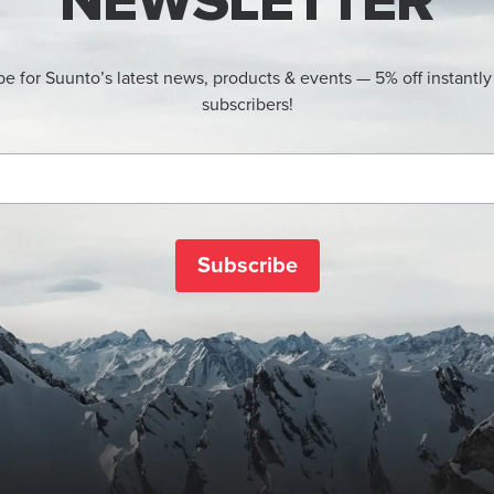
NEWSLETTER
be for Suunto’s latest news, products & events — 5% off instantly
subscribers!
Subscribe