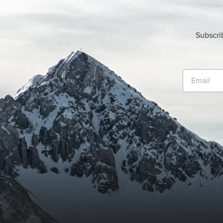
Subscri