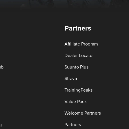
y
Partners
Affiliate Program
Dealer Locator
ub
Suunto Plus
Strava
TrainingPeaks
Value Pack
Welcome Partners
g
Partners