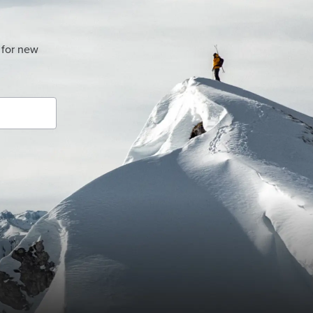
 for new