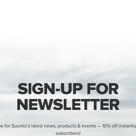
SIGN-UP FOR
NEWSLETTER
e for Suunto’s latest news, products & events — 10% off instantl
subscribers!