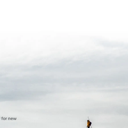
y for new