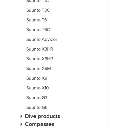
Suunto T1C
Suunto T3C
Suunto T6
Suunto T6C
Suunto Advizor
Suunto X3HR
Suunto X6HR
Suunto X6M
Suunto X9
Suunto X10
Suunto G3
Suunto G6
Dive products
Compasses