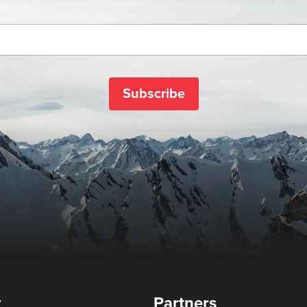
Subscribe
y
Partners