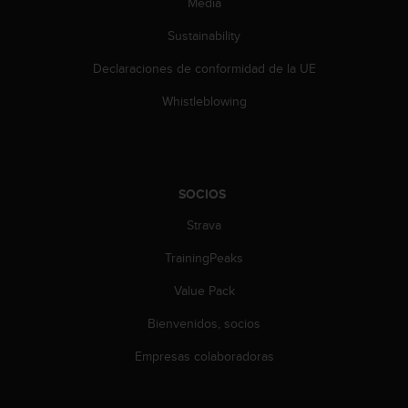
Media
s
,
Sustainability
W
C
Declaraciones de conformidad de la UE
A
Whistleblowing
G
)
2
.
0
SOCIOS
y
o
Strava
t
r
TrainingPeaks
a
s
Value Pack
n
o
Bienvenidos, socios
r
Empresas colaboradoras
m
a
s