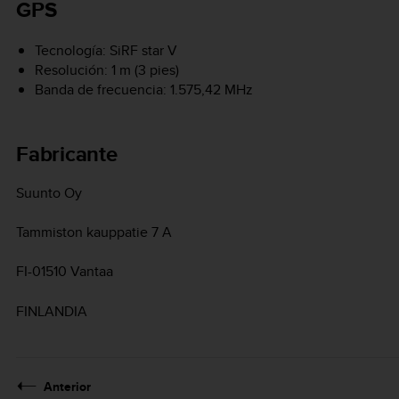
GPS
Tecnología: SiRF star V
Resolución: 1 m (3 pies)
Banda de frecuencia: 1.575,42 MHz
Fabricante
Suunto Oy
Tammiston kauppatie 7 A
FI-01510 Vantaa
FINLANDIA
Anterior