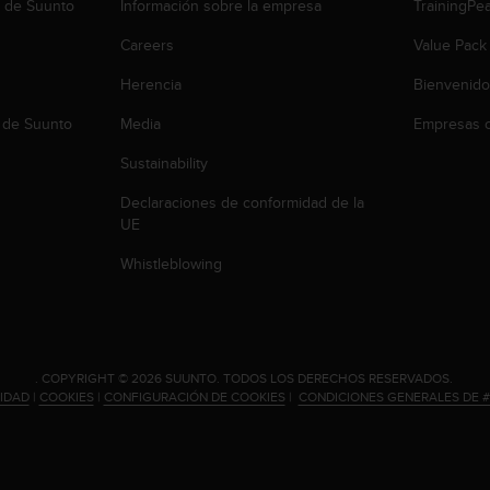
b de Suunto
Información sobre la empresa
TrainingPe
Careers
Value Pack
Herencia
Bienvenido
 de Suunto
Media
Empresas c
Sustainability
Declaraciones de conformidad de la
UE
Whistleblowing
.
COPYRIGHT © 2026 SUUNTO.
TODOS LOS DERECHOS RESERVADOS.
CIDAD
|
COOKIES
|
CONFIGURACIÓN DE COOKIES
|
CONDICIONES GENERALES DE 