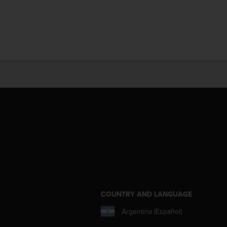
COUNTRY AND LANGUAGE
Argentina (Español)