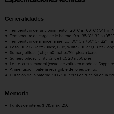
Generalidades
Temperatura de funcionamiento: -20° C a +60° C (-5° F a +1
Temperatura de carga de la batería: 0 a +35 °C/+32 a +95 °
Temperatura de almacenamiento: -30° C a +60° C (-22° F a 
Peso: 80 g/2,82 oz (Black, Blue, White), 86 g/3,03 oz (Sapp
Sumergibilidad (reloj): 50 metros/164 pies/5 bares
Sumergibilidad (cinturón de FC): 20 m/66 pies
Lente: cristal mineral (cristal de zafiro en modelos Sapphire
Alimentación: batería recargable de iones de litio
Duración de la batería: ~ 10 - 100 horas en función de la e
Memoria
Puntos de interés (PDI): máx. 250