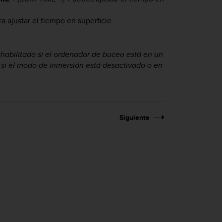
a ajustar el tiempo en superficie.
habilitado si el ordenador de buceo está en un
o si el modo de inmersión está desactivado o en
Siguiente