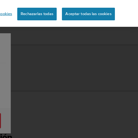
ón
cookies
Rechazarlas todas
Aceptar todas las cookies
sión