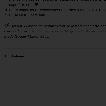
superficie con
UP
.
Entre inmersiones consecutivas, puedes pulsar
SELECT
par
Pulsa
MODE
para salir.
El modo de planificación de inmersiones está des
NOTA:
estado de error (ver
Estado de error (bloqueo de algoritmo)
) 
modo
Gauge
(Manómetro).
Anterior